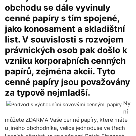
obchodu se dále vyvinuly
cenné papíry s tím spojené,
jako konosament a skladištní
list. V souvislosti s rozvojem
právnických osob pak došlo k
vzniku korporaþních cenných
papírů, zejména akcií. Tyto
cenné papíry jsou považovány
za typově nejmladší.
Ny
ní
můžete ZDARMA Vaše cenné papíry, které máte
u jiného obchodníka, velice jednoduše ve třech