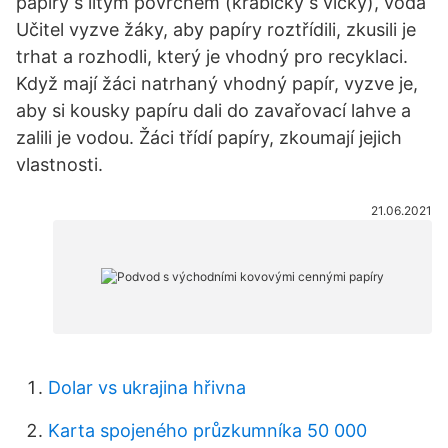
papíry s litým povrchem (krabičky s víčky), voda
Učitel vyzve žáky, aby papíry roztřídili, zkusili je
trhat a rozhodli, který je vhodný pro recyklaci.
Když mají žáci natrhaný vhodný papír, vyzve je,
aby si kousky papíru dali do zavařovací lahve a
zalili je vodou. Žáci třídí papíry, zkoumají jejich
vlastnosti.
21.06.2021
Dolar vs ukrajina hřivna
Karta spojeného průzkumníka 50 000