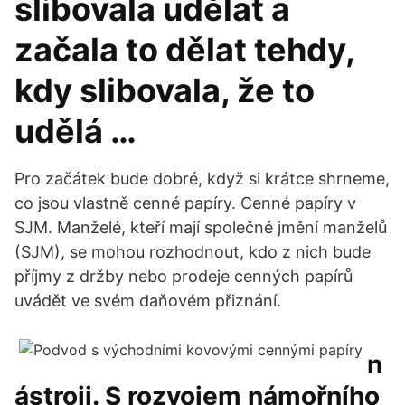
slibovala udělat a
začala to dělat tehdy,
kdy slibovala, že to
udělá …
Pro začátek bude dobré, když si krátce shrneme,
co jsou vlastně cenné papíry. Cenné papíry v
SJM. Manželé, kteří mají společné jmění manželů
(SJM), se mohou rozhodnout, kdo z nich bude
příjmy z držby nebo prodeje cenných papírů
uvádět ve svém daňovém přiznání.
n
ástroji. S rozvojem námořního