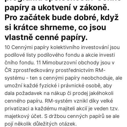
papíry a ukotvení v zákoně.
Pro začátek bude dobré, když
si krátce shrneme, co jsou
vlastně cenné papíry.
10 Cennými papíry kolektivního investování jsou
podílové listy podílového fondu a akcie investi
čního fondu. 11 Mimoburzovní obchody jsou v
ČR zprostředkovány prostřednictvím RM-
systému - ten s cennými papíry neobchoduje, ale
umožní každé fyzické i právnické osobě, aby
dala požadavek na nákup či prodej jakéhokoli
cenného papíru. RM-systém vznikl díky velké
privatizaci a každému majiteli akcií je veden tzv.
majetkový účet. S držbou cenných papírů se ale
pojí několik důležitých otázek.