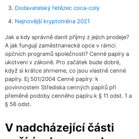
Dodavatelský řetězec coca-coly
Nejnovější kryptoměna 2021
Jak a kdy správně danit příjmy z jejich prodeje?
A jak fungují zaměstnanecké opce v rámci
opčních programů společnosti? Cenné papíry a
ukotvení v zákoně. Pro začátek bude dobré,
když si krátce shrneme, co jsou vlastně cenné
papíry. Ej 501/2004 Cenné papíry: k
povinnostem Střediska cenných papírů při
přeměně podoby cenného papíru k § 11 odst. 1 a
§ 56 odst.
V nadcházející části