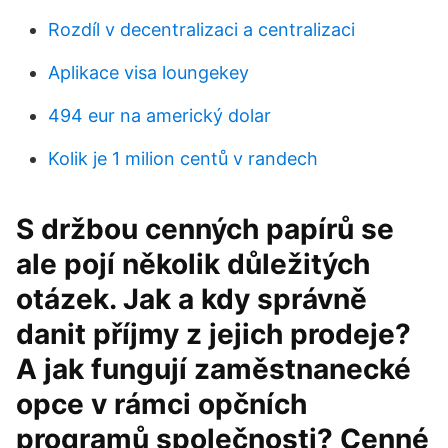
Rozdíl v decentralizaci a centralizaci
Aplikace visa loungekey
494 eur na americký dolar
Kolik je 1 milion centů v randech
S držbou cenných papírů se
ale pojí několik důležitých
otázek. Jak a kdy správně
danit příjmy z jejich prodeje?
A jak fungují zaměstnanecké
opce v rámci opčních
programů společnosti? Cenné