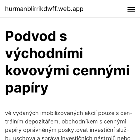
hurmanblirrikdwff.web.app
Podvod s
východními
kovovými cennými
papíry
vě vydaných imobilizovaných akcií pouze s cen-
trálním depozitářem, obchodníkem s cennými
papíry oprávněným poskytovat investiční služ-
bu úschova a správa investičních nástrojů nebo