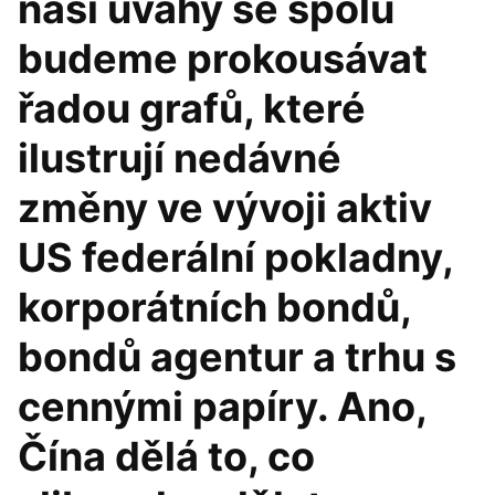
naší úvahy se spolu
budeme prokousávat
řadou grafů, které
ilustrují nedávné
změny ve vývoji aktiv
US federální pokladny,
korporátních bondů,
bondů agentur a trhu s
cennými papíry. Ano,
Čína dělá to, co