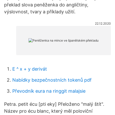
překlad slova peněženka do angličtiny,
výslovnost, tvary a příklady užití.
22.12.2020
E ^ x + y derivát
Nabídky bezpečnostních tokenů pdf
Převodník eura na ringgit malajsie
Petra. petit écu [pti eky] Přeloženo "malý štít".
Název pro écu blanc, který měl poloviční