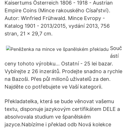
Kaisertums Österreich 1806 - 1918 - Austrian
Empire Coins (Mince rakouského Císařství).
Autor: Winfried Frühwald. Mince Evropy -
Katalog 1901 - 2013/2015, vydání 2013, 756
stran, 21 x 29,7 cm.
Souč
ástí
ceny tohoto výrobku… Ostatní - 25 lei bazar.
Vybírejte z 26 inzerátů. Prodejte snadno a rychle
na Bazoši. Přes půl milionů uživatelů za den.
Najděte co potřebujete ve Vaší kategorii.
Překladatelka, která se bude věnovat vašemu
textu, disponuje jazykovým certifikátem DELE a
absolvovala studium ve španělském
jazyce.Nabízíme i překlad odb Nová kolekce