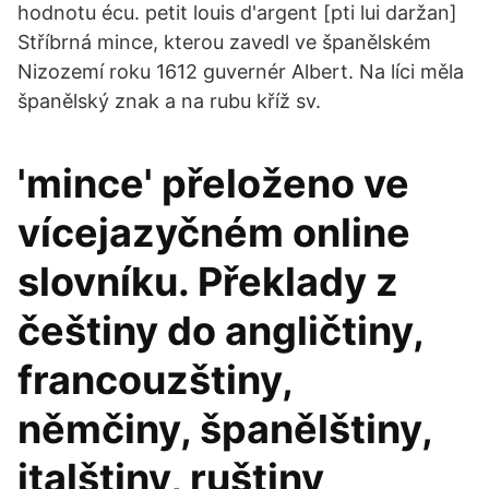
hodnotu écu. petit louis d'argent [pti lui daržan]
Stříbrná mince, kterou zavedl ve španělském
Nizozemí roku 1612 guvernér Albert. Na líci měla
španělský znak a na rubu kříž sv.
'mince' přeloženo ve
vícejazyčném online
slovníku. Překlady z
češtiny do angličtiny,
francouzštiny,
němčiny, španělštiny,
italštiny, ruštiny