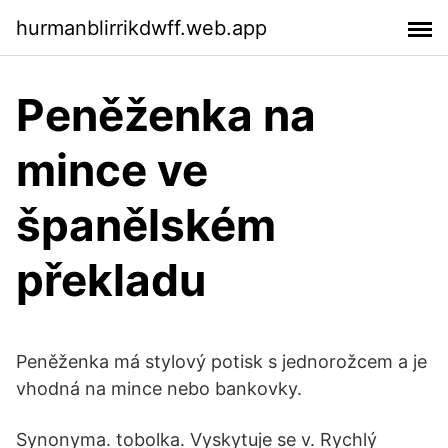
hurmanblirrikdwff.web.app
Peněženka na
mince ve
španělském
překladu
Peněženka má stylový potisk s jednorožcem a je
vhodná na mince nebo bankovky.
Synonyma. tobolka. Vyskytuje se v. Rychlý