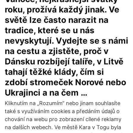
roku, prožívá každý jinak. Ve
světě lze často narazit na
tradice, které se u nás
nevyskytují. Vydejte se s námi
na cestu a zjistěte, proč v
Dánsku rozbíjejí talíře, v Litvě
tahají těžké klády, čím si
zdobí stromeček Norové nebo
Ukrajinci a na čem …
Kliknutím na „Rozumím“ nebo jinam souhlasíte
také s využíváním cookies a předáním údajů o
chování na webu pro zobrazení cílené reklamy
na dalších webech. Ve městě Kara v Togu byla