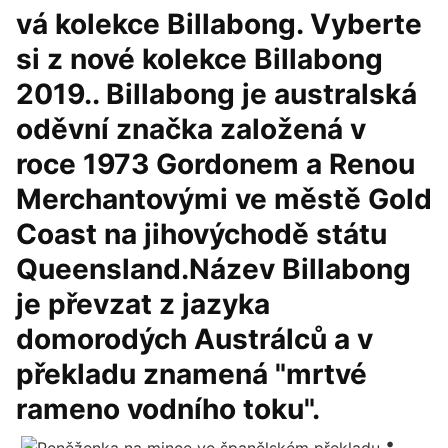
vá kolekce Billabong. Vyberte
si z nové kolekce Billabong
2019.. Billabong je australská
oděvní značka založená v
roce 1973 Gordonem a Renou
Merchantovými ve městě Gold
Coast na jihovýchodě státu
Queensland.Název Billabong
je převzat z jazyka
domorodých Austrálců a v
překladu znamená "mrtvé
rameno vodního toku".
•